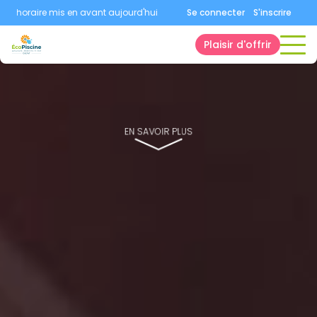
horaire mis en avant aujourd'hui.
Consultez la page horaires.
Se connecter
S'inscrire
Plaisir d'offrir
EN SAVOIR PLUS