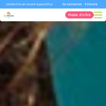
oraire mis en avant aujourd'hui.
Consultez la page horaires.
Se connecter
S'inscrire
Plaisir d'offrir