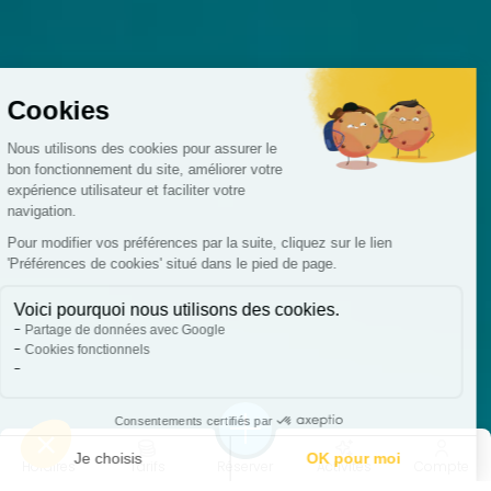
Horaires
Tarifs
Réserver
Activités
Compte